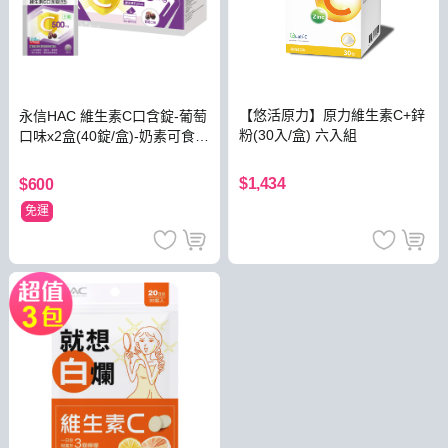
【悠活原力】原力維生素C+鋅
永信HAC 維生素C口含錠-葡萄
粉(30入/盒) 六入組
口味x2盒(40錠/盒)-奶素可食-2
026/11/30到期
$1,434
$600
免運