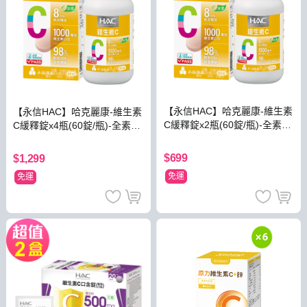
【永信HAC】哈克麗康-維生素
【永信HAC】哈克麗康-維生素
C緩釋錠x2瓶(60錠/瓶)-全素可
C緩釋錠x4瓶(60錠/瓶)-全素可
食
食
$699
$1,299
免運
免運