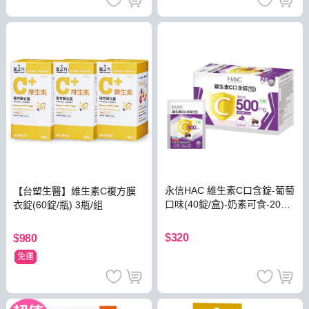
永信HAC 維生素C口含錠-葡萄
【台塑生醫】維生素C複方膜
口味(40錠/盒)-奶素可食-2026/
衣錠(60錠/瓶) 3瓶/組
11/30到期
$320
$980
免運