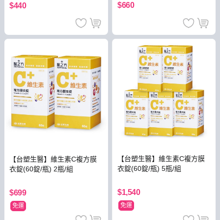
$660
$440
【台塑生醫】維生素C複方膜
【台塑生醫】維生素C複方膜
衣錠(60錠/瓶) 5瓶/組
衣錠(60錠/瓶) 2瓶/組
$1,540
$699
免運
免運