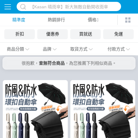
精準度
熱銷排行
價格
折扣
優惠券
買就送
免運
商品分類
品牌
取貨方式
付款方式
很抱歉，
查無符合商品
，為您推薦下列相似商品。