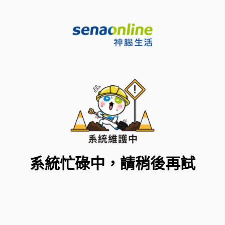
系統忙碌中，請稍後再試