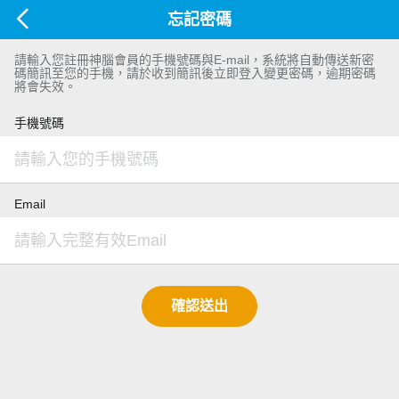
忘記密碼
請輸入您註冊神腦會員的手機號碼與E-mail，系統將自動傳送新密
碼簡訊至您的手機，請於收到簡訊後立即登入變更密碼，逾期密碼
將會失效。
手機號碼
Email
確認送出