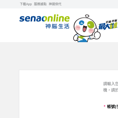
下載App
服務據點
神揚保代
請輸入您
機，請
*
帳號(