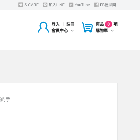
S-CARE
加入LINE
YouTube
FB粉絲團
商品
項
登入
︱
註冊
0
購物車
會員中心
您的手