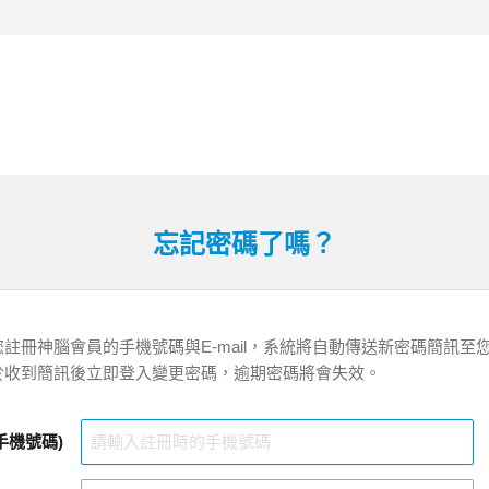
忘記密碼了嗎？
註冊神腦會員的手機號碼與E-mail，系統將自動傳送新密碼簡訊至
於收到簡訊後立即登入變更密碼，逾期密碼將會失效。
手機號碼)