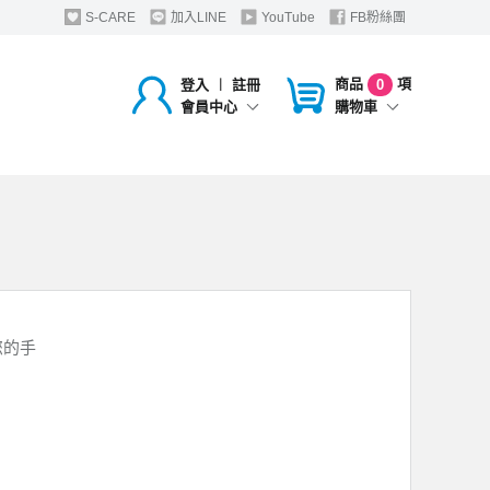
S-CARE
加入LINE
YouTube
FB粉絲團
商品
項
登入
︱
註冊
0
購物車
會員中心
您的手