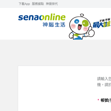
下載App
服務據點
神揚保代
請輸入您
機，請
*
帳號(