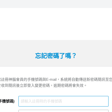
忘記密碼了嗎？
註冊神腦會員的手機號碼與E-mail，系統將自動傳送新密碼簡訊至
於收到簡訊後立即登入變更密碼，逾期密碼將會失效。
手機號碼)