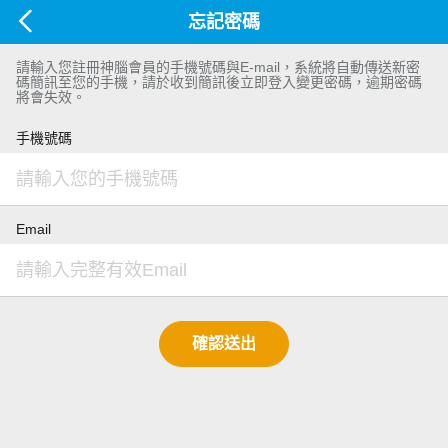
忘記密碼
請輸入您註冊神腦會員的手機號碼與E-mail，系統將自動傳送新密
碼簡訊至您的手機，請於收到簡訊後立即登入變更密碼，逾期密碼
將會失效。
手機號碼
Email
確認送出