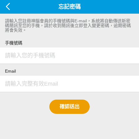
忘記密碼
請輸入您註冊神腦會員的手機號碼與E-mail，系統將自動傳送新密
碼簡訊至您的手機，請於收到簡訊後立即登入變更密碼，逾期密碼
將會失效。
手機號碼
Email
確認送出