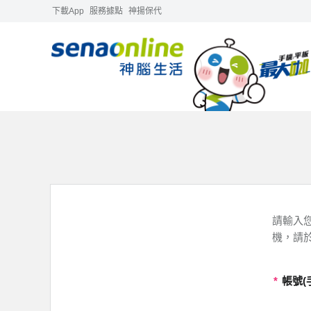
下載App
服務據點
神揚保代
請輸入您
機，請
*
帳號(