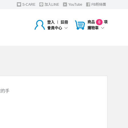
S-CARE
加入LINE
YouTube
FB粉絲團
商品
項
登入
︱
註冊
0
購物車
會員中心
您的手