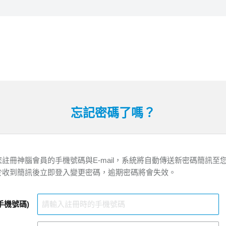
忘記密碼了嗎？
註冊神腦會員的手機號碼與E-mail，系統將自動傳送新密碼簡訊至
於收到簡訊後立即登入變更密碼，逾期密碼將會失效。
手機號碼)