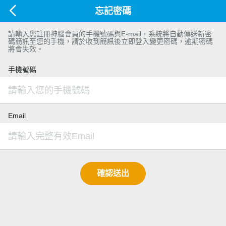
忘記密碼
請輸入您註冊神腦會員的手機號碼與E-mail，系統將自動傳送新密
碼簡訊至您的手機，請於收到簡訊後立即登入變更密碼，逾期密碼
將會失效。
手機號碼
Email
確認送出