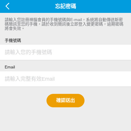
忘記密碼
請輸入您註冊神腦會員的手機號碼與E-mail，系統將自動傳送新密
碼簡訊至您的手機，請於收到簡訊後立即登入變更密碼，逾期密碼
將會失效。
手機號碼
Email
確認送出