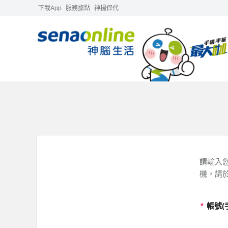
下載App
服務據點
神揚保代
請輸入您
機，請
*
帳號(