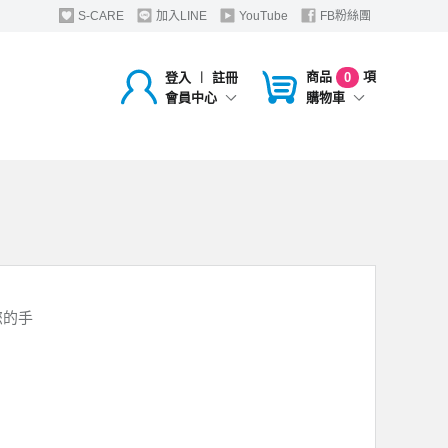
S-CARE
加入LINE
YouTube
FB粉絲團
商品
項
登入
︱
註冊
0
購物車
會員中心
您的手