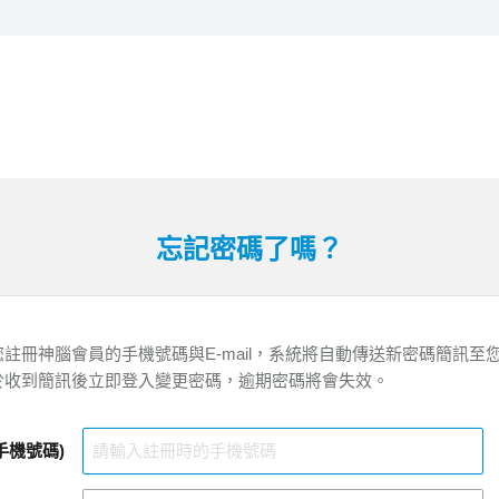
忘記密碼了嗎？
註冊神腦會員的手機號碼與E-mail，系統將自動傳送新密碼簡訊至
於收到簡訊後立即登入變更密碼，逾期密碼將會失效。
手機號碼)