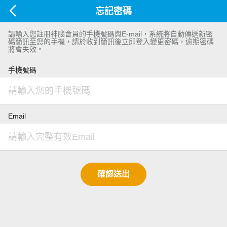
忘記密碼
請輸入您註冊神腦會員的手機號碼與E-mail，系統將自動傳送新密
碼簡訊至您的手機，請於收到簡訊後立即登入變更密碼，逾期密碼
將會失效。
手機號碼
Email
確認送出