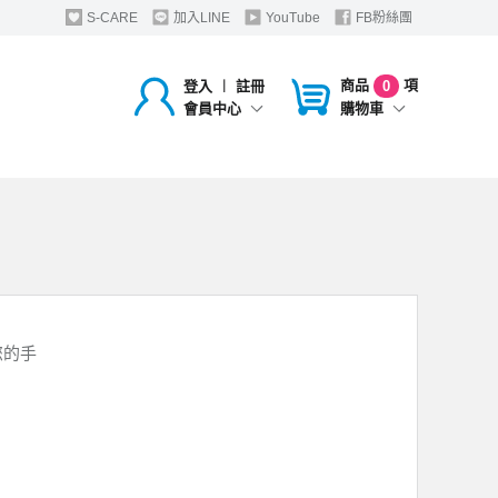
S-CARE
加入LINE
YouTube
FB粉絲團
商品
項
登入
︱
註冊
0
購物車
會員中心
您的手