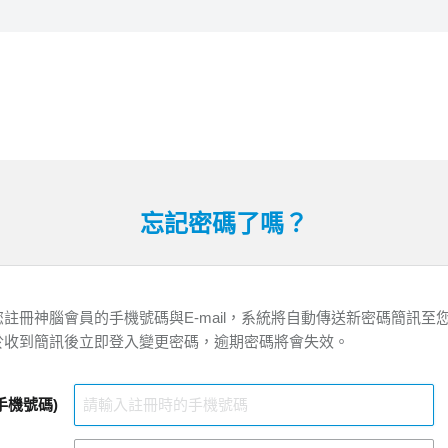
忘記密碼了嗎？
註冊神腦會員的手機號碼與E-mail，系統將自動傳送新密碼簡訊至
於收到簡訊後立即登入變更密碼，逾期密碼將會失效。
手機號碼)