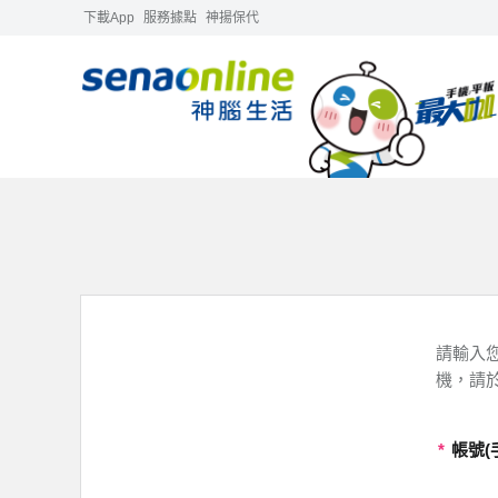
下載App
服務據點
神揚保代
請輸入您
機，請
*
帳號(