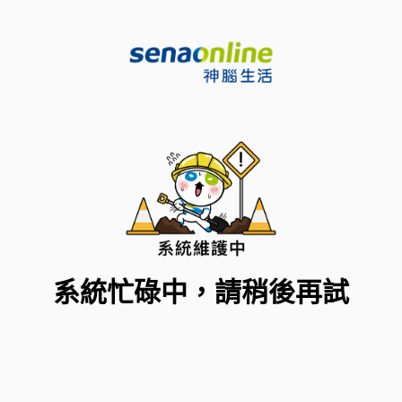
系統忙碌中，請稍後再試