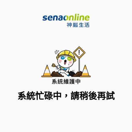
系統忙碌中，請稍後再試