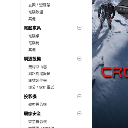
支架 / 螢幕架
電腦軟體
其他
電腦家具
電腦桌
電腦椅
其他
網通設備
無線路由器
網路周邊設備
訊號延伸器
辦公 / 家用電話
投影機
微型投影機
居家安全
智慧攝影機