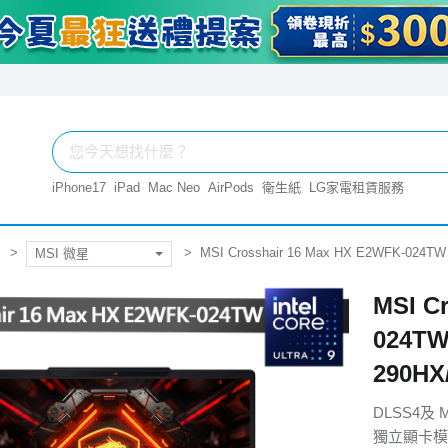
iPhone17
iPad
Mac Neo
AirPods
衛生紙
LG家電租賃服務
MSI Crosshair 16 Max HX E2WFK-024T
MSI 微星
MSI C
024TW
290HX
DLSS4及 
獨立顯卡模