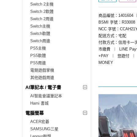
Switch 2主機
Switch 2軟體
商品編號：1401604
Switch 2周邊
BSMI 字號：R33008
Switch主機
NCC 字號：CCAH21Y
Switch軟體
配送方式：宅配
Switch周邊
付款方式：信用卡一
PS5主機
市繳費
︱
LINE Pa
PS5軟體
+PAY
︱
悠遊付
︱
MONEY
PS5周邊
電競遊戲掌機
其他遊戲周邊
AI筆記本 / 電子書
AI智能會議筆記本
Hami 書城
電腦螢幕
ACER宏碁
SAMSUNG三星
Lenovo聯想