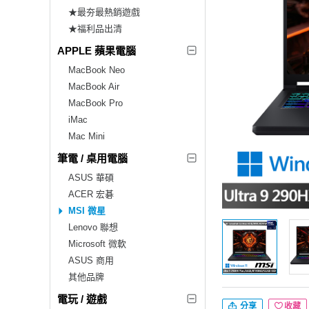
★最夯最熱銷遊戲
★福利品出清
APPLE 蘋果電腦
MacBook Neo
MacBook Air
MacBook Pro
iMac
Mac Mini
筆電 / 桌用電腦
ASUS 華碩
ACER 宏碁
MSI 微星
Lenovo 聯想
Microsoft 微軟
ASUS 商用
其他品牌
電玩 / 遊戲
分享
收藏