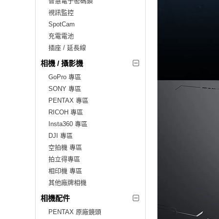
智慧電子密碼鎖
視訊監控
SpotCam
充電電池
插座 / 延長線
相機 / 攝影機
GoPro 專區
SONY 專區
PENTAX 專區
RICOH 專區
Insta360 專區
DJI 專區
空拍機 專區
拍立得專區
相印機 專區
其他廠牌相機
相機配件
PENTAX 原廠鏡頭