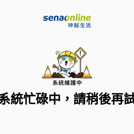
系統忙碌中，請稍後再