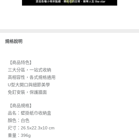
規格說明
【商品特色】
三大分區，一站式收納
高相容性，各式規格通用
U型大開口與細節美學
免釘安裝，保護牆面
【商品規格】
品名：壁掛紙巾收納盒
顏色：白色
尺寸：26.5x22.3x10 cm
重量：396g