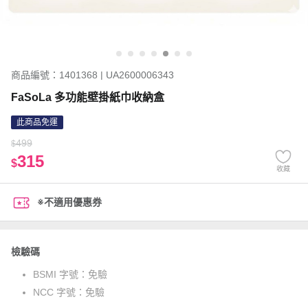
商品編號：1401368 | UA2600006343
FaSoLa 多功能壁掛紙巾收納盒
此商品免運
499
$
315
$
收藏
※不適用優惠券
檢驗碼
BSMI 字號：
免驗
NCC 字號：
免驗