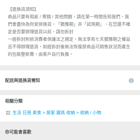
【退換貨須知】
商品只要有瑕疵 / 寄錯 / 其他問題，請在第一時間告知我們，我
們會盡快為你安排換貨，「猶豫期」非「試用期」，在您還不確
定是否要辦理退貨以前，請勿拆封
一經拆封則依消費者保護法之規定，無法享有七天猶豫期之權益
且不得辦理退貨，如經拆封後無法恢復原商品可銷售狀況而產生
的包裝整新費，由客戶自行負擔。
配送與退換貨需知
相關分類
生活 日用 美食
>
居家 寢具 收納
>
收納 / 小物
你可能會喜歡