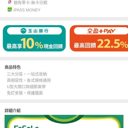
銀角零卡-無卡分期
iPASS MONEY
商品特色
三大分區，一站式收納
高相容性，各式規格通用
U型大開口與細節美學
免釘安裝，保護牆面
詳細介紹