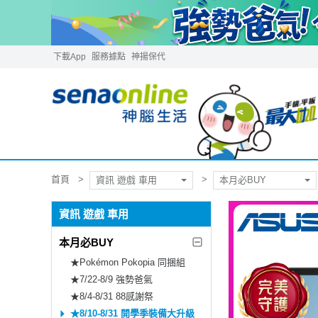
下載App
服務據點
神揚保代
首頁
資訊 遊戲 車用
本月必BUY
資訊 遊戲 車用
本月必BUY
★Pokémon Pokopia 同捆組
★7/22-8/9 強勢爸氣
★8/4-8/31 88感謝祭
★8/10-8/31 開學季裝備大升級