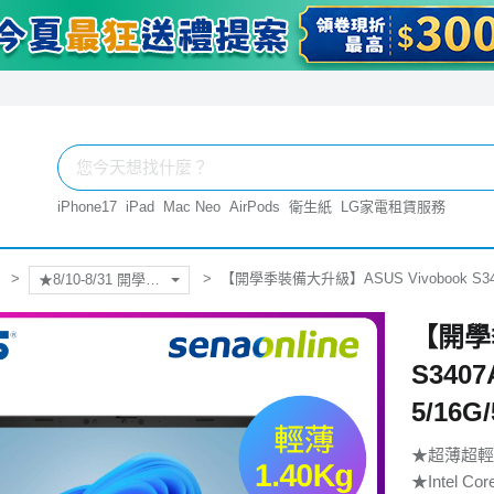
iPhone17
iPad
Mac Neo
AirPods
衛生紙
LG家電租賃服務
【開學季裝備大升級】ASUS Vivobook S3407A
★8/10-8/31 開學季裝備大升級
【開學季
S3407
5/16G
★超薄超輕，
★Intel Core