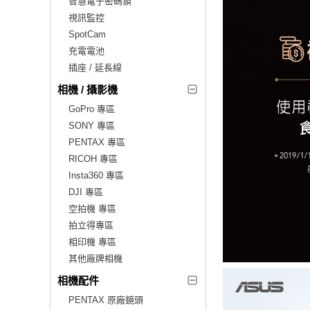
智慧電子密碼鎖
視訊監控
SpotCam
充電電池
插座 / 延長線
相機 / 攝影機
GoPro 專區
SONY 專區
PENTAX 專區
RICOH 專區
Insta360 專區
DJI 專區
空拍機 專區
拍立得專區
相印機 專區
其他廠牌相機
相機配件
PENTAX 原廠鏡頭