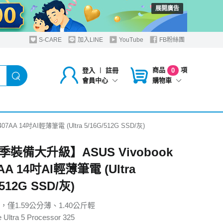
展開廣告
S-CARE
加入LINE
YouTube
FB粉絲團
商品
項
登入
︱
註冊
0
購物車
會員中心
A 14吋AI輕薄筆電 (Ultra 5/16G/512G SSD/灰)
裝備大升級】ASUS Vivobook
AA 14吋AI輕薄筆電 (Ultra
/512G SSD/灰)
僅1.59公分薄、1.40公斤輕
 Ultra 5 Processor 325