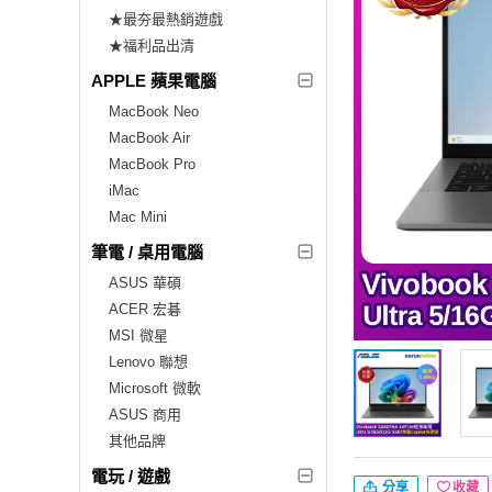
★最夯最熱銷遊戲
★福利品出清
APPLE 蘋果電腦
MacBook Neo
MacBook Air
MacBook Pro
iMac
Mac Mini
筆電 / 桌用電腦
ASUS 華碩
ACER 宏碁
MSI 微星
Lenovo 聯想
Microsoft 微軟
ASUS 商用
其他品牌
電玩 / 遊戲
分享
收藏