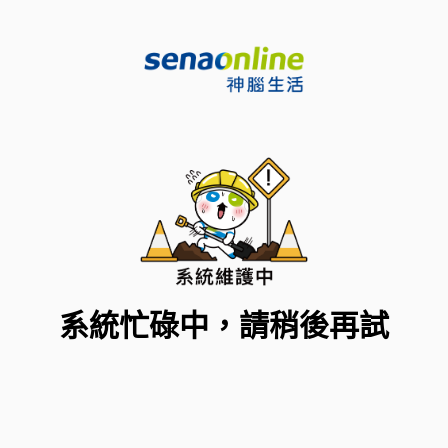
系統忙碌中，請稍後再試