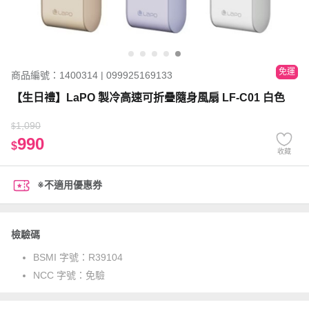
免運
商品編號：1400314 | 099925169133
【生日禮】LaPO 製冷高速可折疊隨身風扇 LF-C01 白色
1,090
$
990
$
收藏
※不適用優惠券
檢驗碼
BSMI 字號：
R39104
NCC 字號：
免驗