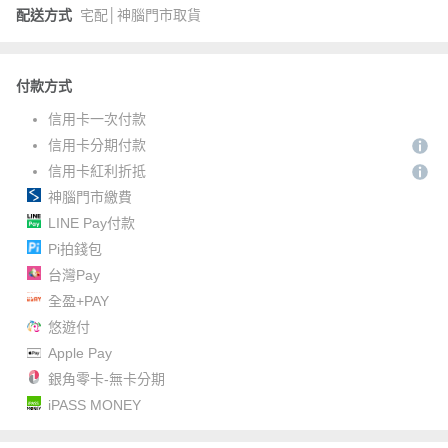
配送方式
宅配│神腦門市取貨
付款方式
信用卡一次付款
信用卡分期付款
信用卡紅利折抵
神腦門市繳費
LINE Pay付款
Pi拍錢包
台灣Pay
全盈+PAY
悠遊付
Apple Pay
銀角零卡-無卡分期
iPASS MONEY