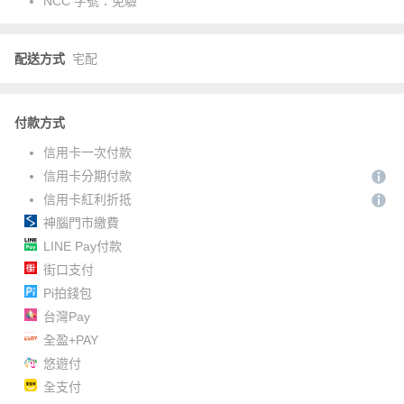
NCC 字號：
免驗
配送方式
宅配
付款方式
信用卡一次付款
信用卡分期付款
信用卡紅利折抵
神腦門市繳費
LINE Pay付款
街口支付
Pi拍錢包
台灣Pay
全盈+PAY
悠遊付
全支付