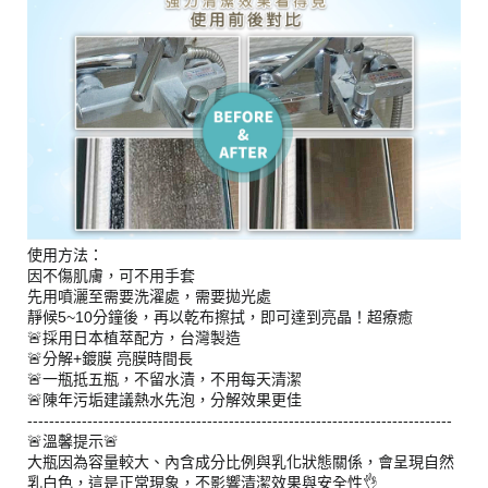
使用方法：
因不傷肌膚，可不用手套
先用噴灑至需要洗濯處，需要拋光處
靜候5~10分鐘後，再以乾布擦拭，即可達到亮晶！超療癒
🚨採用日本植萃配方，台灣製造
🚨分解+鍍膜 亮膜時間長
🚨一瓶抵五瓶，不留水漬，不用每天清潔
🚨陳年污垢建議熱水先泡，分解效果更佳
------------------------------------------------------------------------------
🚨溫馨提示🚨
大瓶因為容量較大、內含成分比例與乳化狀態關係，會呈現自然
乳白色，這是正常現象，不影響清潔效果與安全性👌