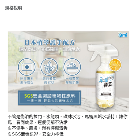
規格說明
不管是衛浴的拉門、水龍頭、磁磚水污、馬桶黑垢水垢特工讓你
馬上看到效果，連便便都不沾垢
💪不傷手、肌膚，還有檸檬清香
💪SGS無毒認證，安全力極佳