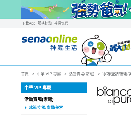
下載App
服務據點
神揚保代
中華 VIP 專屬
活動賣場(家電)
冰箱/空調/廚電/
首頁
中華 VIP 專屬
活動賣場(家電)
冰箱/空調/廚電/美容