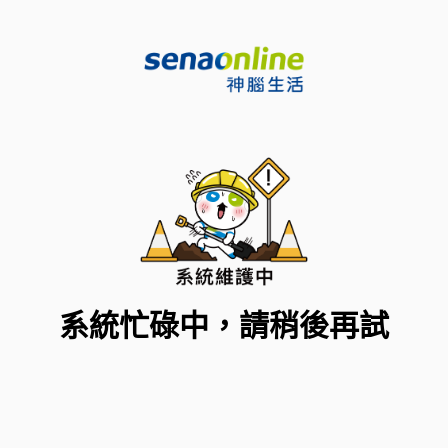
系統忙碌中，請稍後再試