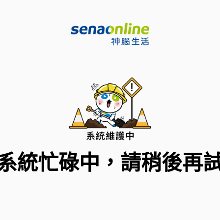
系統忙碌中，請稍後再