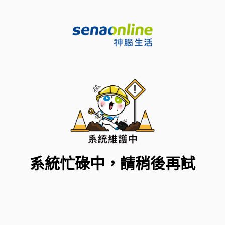
系統忙碌中，請稍後再試