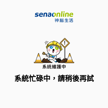
系統忙碌中，請稍後再試