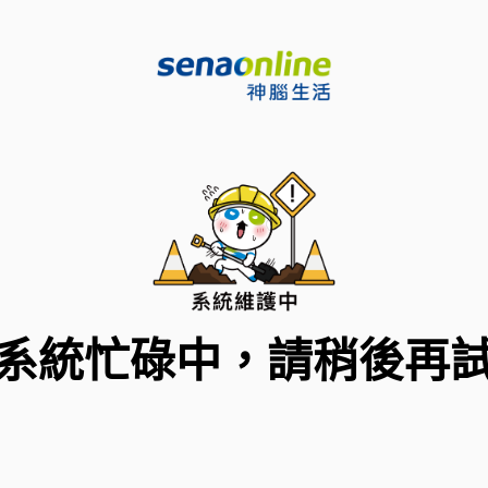
系統忙碌中，請稍後再