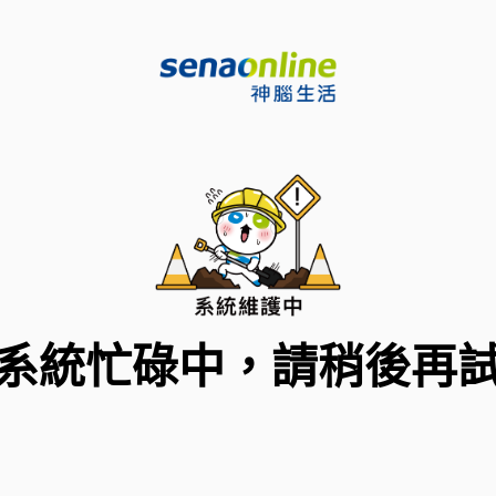
系統忙碌中，請稍後再