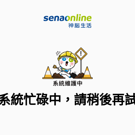
系統忙碌中，請稍後再