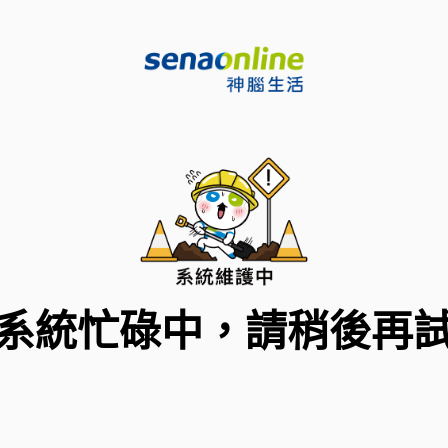
系統忙碌中，請稍後再