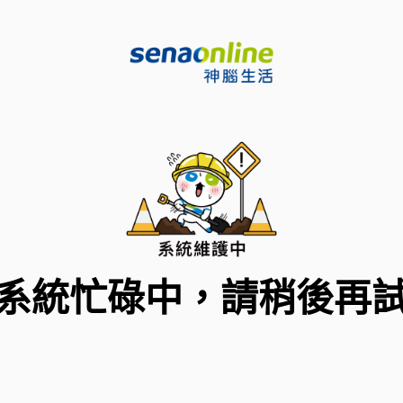
系統忙碌中，請稍後再