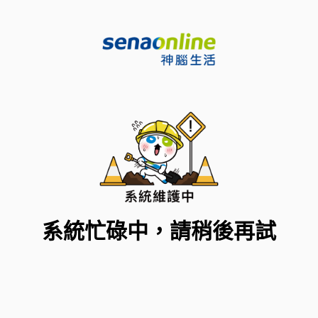
系統忙碌中，請稍後再試