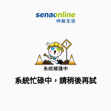
系統忙碌中，請稍後再試