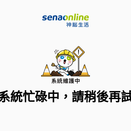
系統忙碌中，請稍後再