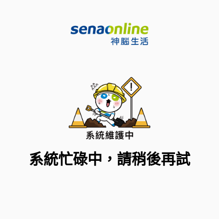
系統忙碌中，請稍後再試