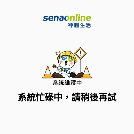
系統忙碌中，請稍後再試