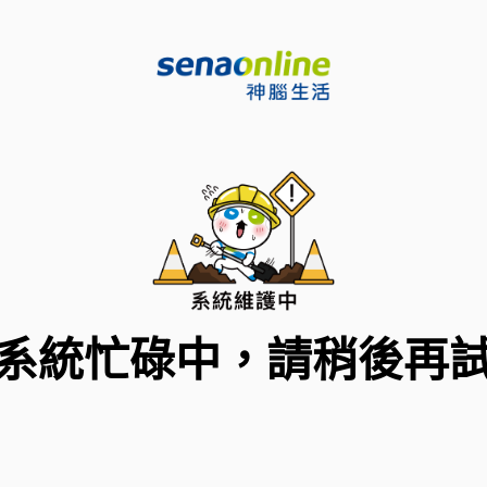
系統忙碌中，請稍後再