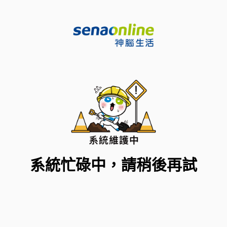
系統忙碌中，請稍後再試