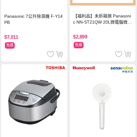
【福利品】未拆箱損 Panasoni
Panasonic 7公升除濕機 F-Y14
c NN-ST21QW 20L微電腦微波
PB
爐
$2,899
$7,011
免運
免運