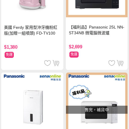
【福利品】Panasonic 25L NN-
美國 Ferdy 家用型沖牙機粉紅
ST34NB 微電腦微波爐
版(加贈一組噴頭) FD-TV100
$2,699
$1,380
免運
免運
售完，補貨中