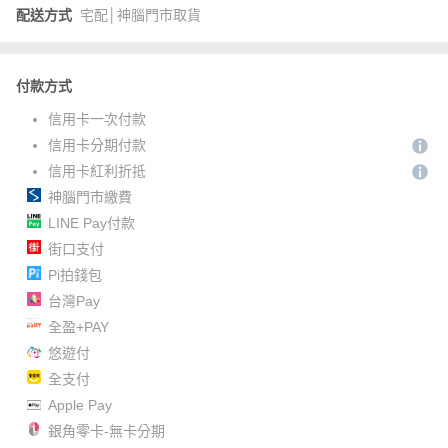
配送方式
宅配│神腦門市取貨
付款方式
信用卡一次付款
信用卡分期付款
信用卡紅利折抵
神腦門市繳費
LINE Pay付款
街口支付
Pi拍錢包
台灣Pay
全盈+PAY
悠遊付
全支付
Apple Pay
銀角零卡-無卡分期