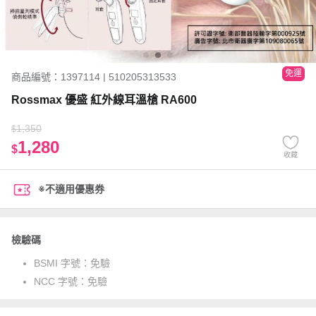
免運
商品編號：1397114 | 510205313533
Rossmax 優盛 紅外線耳溫槍 RA600
1,350
$
1,280
$
收藏
※不適用優惠券
檢驗碼
BSMI 字號：
免驗
NCC 字號：
免驗