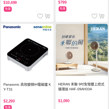
$799
$10,499
免運
免運
HERAN 禾聯 9吋免彎腰上控式
Panasonic 高效變頻IH電磁爐 K
循環扇 HAF-09AH33A
Y-T31
$1,090
$2,290
免運