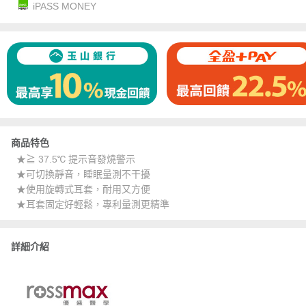
iPASS MONEY
商品特色
★≧ 37.5℃ 提示音發燒警示
★可切換靜音，睡眠量測不干擾
★使用旋轉式耳套，耐用又方便
★耳套固定好輕鬆，專利量測更精準
詳細介紹