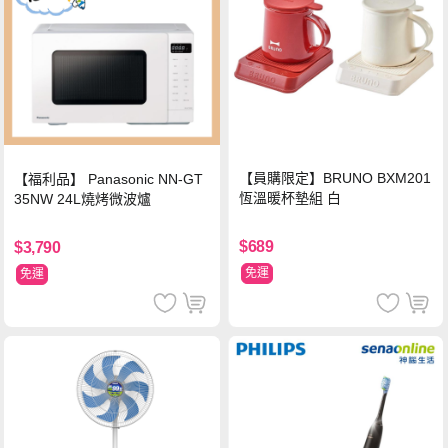
【員購限定】BRUNO BXM201
【福利品】 Panasonic NN-GT
恆溫暖杯墊組 白
35NW 24L燒烤微波爐
$689
$3,790
免運
免運