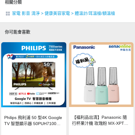
相關分類
家電 影音 清淨
>
健康美容家電
>
體溫計/耳溫槍/額溫槍
你可能會喜歡
【福利品出清】Panasonic 隨
Philips 飛利浦 50 型4K Google
行杯果汁機 玫瑰粉 MX-XPT10
TV 智慧顯示器 50PUH7100
3-P
(不含安裝)