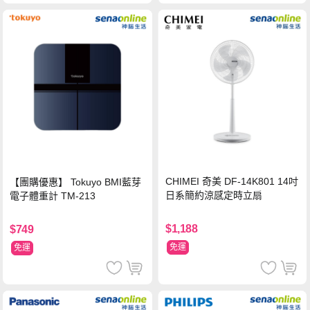
CHIMEI 奇美 DF-14K801 14吋
【團購優惠】 Tokuyo BMI藍芽
日系簡約涼感定時立扇
電子體重計 TM-213
$1,188
$749
免運
免運