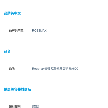
品牌英中文
品牌英中文
ROSSMAX
品名
品名
Rossmax優盛 紅外線耳溫槍 RA600
健康美容醫材商品
醫材類別
體溫計