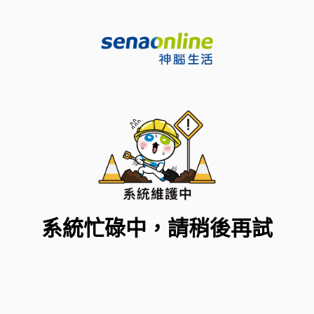
系統忙碌中，請稍後再試