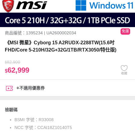
免運
商品編號：1395234 | UA2600002034
《MSI 微星》Cyborg 15 A2RUDX-2288TW(15.6吋
FHD/Core 5-210H/32G+32G/1TB/RTX3050/特仕版)
82,900
$
62,999
$
收藏
※不適用優惠券
檢驗碼
BSMI 字號：
R33008
NCC 字號：
CCAI18Z10140T5