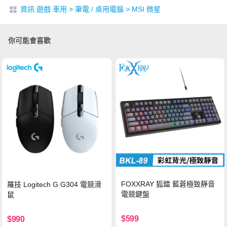
資訊 遊戲 車用
>
筆電 / 桌用電腦
>
MSI 微星
你可能會喜歡
FOXXRAY 狐鐳 藍蒼極致靜音
羅技 Logitech G G304 電競滑
電競鍵盤
鼠
$599
$990