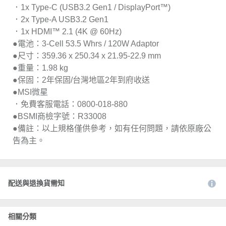
．1x Type-C (USB3.2 Gen1 / DisplayPort™)
．2x Type-A USB3.2 Gen1
．1x HDMI™ 2.1 (4K @ 60Hz)
●電池：3-Cell 53.5 Whrs / 120W Adaptor
●尺寸：359.36 x 250.34 x 21.95-22.9 mm
●重量：1.98 kg
●保固：2年保固/台灣地區2年到府收送
●MSI微星
．免費客服電話：0800-018-880
●BSMI商檢字號：R33008
●備註：以上規格僅供參考，如有任何問題，請依原廠公
告為主。
配送與退換貨需知
相關分類