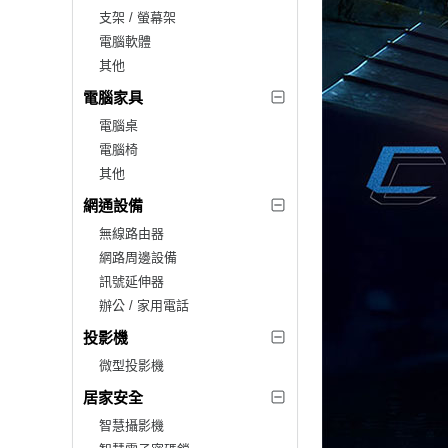
支架 / 螢幕架
電腦軟體
其他
電腦家具
電腦桌
電腦椅
其他
網通設備
無線路由器
網路周邊設備
訊號延伸器
辦公 / 家用電話
投影機
微型投影機
居家安全
智慧攝影機