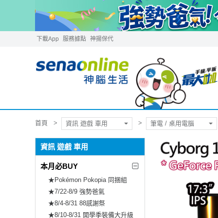
下載App
服務據點
神揚保代
首頁
資訊 遊戲 車用
筆電 / 桌用電腦
資訊 遊戲 車用
本月必BUY
★Pokémon Pokopia 同捆組
★7/22-8/9 強勢爸氣
★8/4-8/31 88感謝祭
★8/10-8/31 開學季裝備大升級