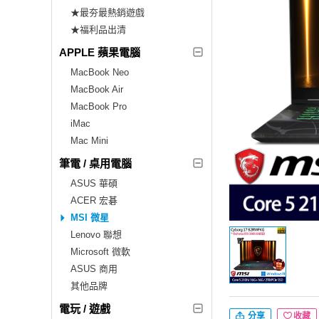
★最夯最熱銷遊戲
★福利品出清
APPLE 蘋果電腦
MacBook Neo
MacBook Air
MacBook Pro
iMac
Mac Mini
筆電 / 桌用電腦
ASUS 華碩
ACER 宏碁
MSI 微星
Lenovo 聯想
Microsoft 微軟
ASUS 商用
其他品牌
電玩 / 遊戲
分享
收藏