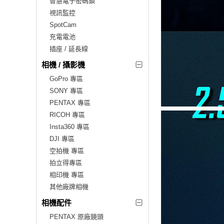
智慧電子密碼鎖
視訊監控
SpotCam
充電電池
插座 / 延長線
相機 / 攝影機
GoPro 專區
SONY 專區
PENTAX 專區
RICOH 專區
Insta360 專區
DJI 專區
空拍機 專區
拍立得專區
相印機 專區
其他廠牌相機
相機配件
PENTAX 原廠鏡頭