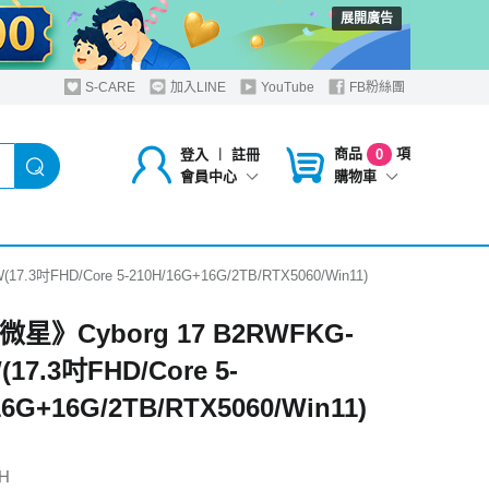
展開廣告
S-CARE
加入LINE
YouTube
FB粉絲團
商品
項
登入
︱
註冊
0
購物車
會員中心
7.3吋FHD/Core 5-210H/16G+16G/2TB/RTX5060/Win11)
 微星》Cyborg 17 B2RWFKG-
(17.3吋FHD/Core 5-
16G+16G/2TB/RTX5060/Win11)
0H