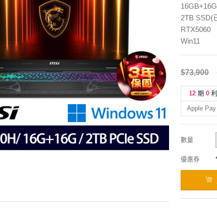
16GB+16
2TB SSD
RTX5060
Win11
$73,900
12
期
0
Apple Pay
數量
優惠券