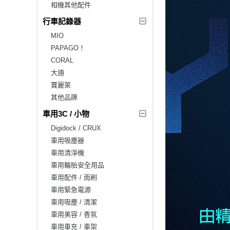
相機其他配件
行車記錄器
MIO
PAPAGO！
CORAL
大通
寶麗萊
其他品牌
車用3C / 小物
Digidock / CRUX
車用吸塵器
車用清淨機
車用輪胎安全用品
車用配件 / 雨刷
車用緊急電源
車用吸塵 / 清潔
車用美容 / 香氛
車用車充 / 車架