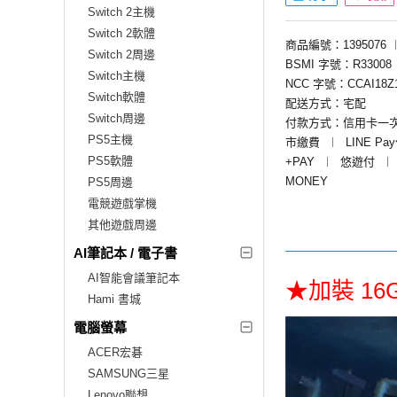
Switch 2主機
Switch 2軟體
商品編號：1395076
Switch 2周邊
BSMI 字號：R33008
Switch主機
NCC 字號：CCAI18Z1
Switch軟體
配送方式：宅配
Switch周邊
付款方式：信用卡一
PS5主機
市繳費
︱
LINE Pa
PS5軟體
+PAY
︱
悠遊付
︱
MONEY
PS5周邊
電競遊戲掌機
其他遊戲周邊
AI筆記本 / 電子書
AI智能會議筆記本
★加裝 16
Hami 書城
電腦螢幕
ACER宏碁
SAMSUNG三星
Lenovo聯想