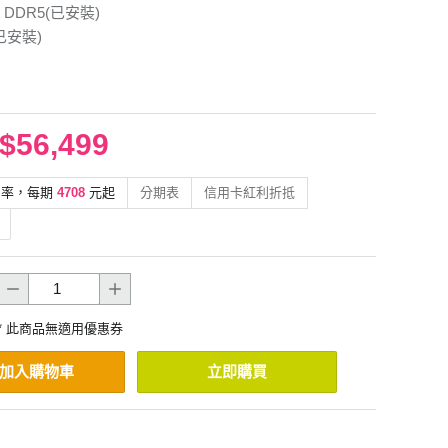
G DDR5(已安裝)
(已安裝)
$56,499
利率，每期
4708
元起
分期表
信用卡紅利折抵
* 此商品無適用優惠券
加入購物車
立即購買