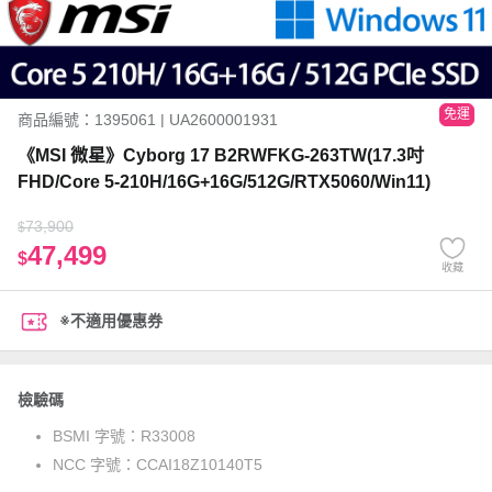
免運
商品編號：1395061 | UA2600001931
《MSI 微星》Cyborg 17 B2RWFKG-263TW(17.3吋
FHD/Core 5-210H/16G+16G/512G/RTX5060/Win11)
73,900
$
47,499
$
收藏
※不適用優惠券
檢驗碼
BSMI 字號：
R33008
NCC 字號：
CCAI18Z10140T5