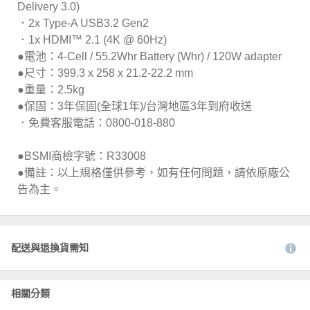
Delivery 3.0)
．2x Type-A USB3.2 Gen2
．1x HDMI™ 2.1 (4K @ 60Hz)
●電池：4-Cell / 55.2Whr Battery (Whr) / 120W adapter
●尺寸：399.3 x 258 x 21.2-22.2 mm
●重量：2.5kg
●保固：3年保固(全球1年)/台灣地區3年到府收送
．免費客服電話：0800-018-880
●BSMI商檢字號：R33008
●備註：以上規格僅供參考，如有任何問題，請依原廠公
告為主。
配送與退換貨需知
相關分類