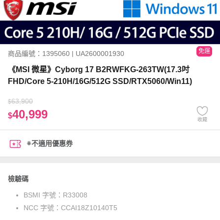
免運
商品編號：1395060 | UA2600001930
《MSI 微星》Cyborg 17 B2RWFKG-263TW(17.3吋
FHD/Core 5-210H/16G/512G SSD/RTX5060/Win11)
63,900
$
40,999
$
收藏
※不適用優惠券
檢驗碼
BSMI 字號：
R33008
NCC 字號：
CCAI18Z10140T5