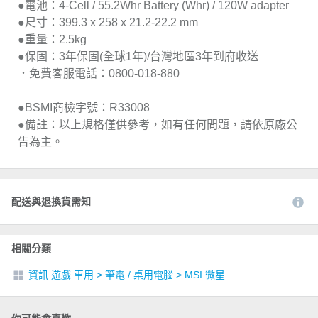
●電池：4-Cell / 55.2Whr Battery (Whr) / 120W adapter
●尺寸：399.3 x 258 x 21.2-22.2 mm
●重量：2.5kg
●保固：3年保固(全球1年)/台灣地區3年到府收送
．免費客服電話：0800-018-880
●BSMI商檢字號：R33008
●備註：以上規格僅供參考，如有任何問題，請依原廠公
告為主。
配送與退換貨需知
相關分類
資訊 遊戲 車用
>
筆電 / 桌用電腦
>
MSI 微星