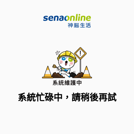
系統忙碌中，請稍後再試