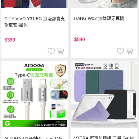
HANG W02 無線藍牙耳機
CITY VIVO Y31 5G 浪漫都會支
架皮套-黑色
$590
$399
VXTRA 軍事防摔級 三星 Galax
AIDOGA 100W快充 Type-C充