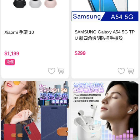
SAMSUNG Galaxy A54 5G TP
Xiaomi 手環 10
U 新四角透明防撞手機殼
$299
$1,199
免運