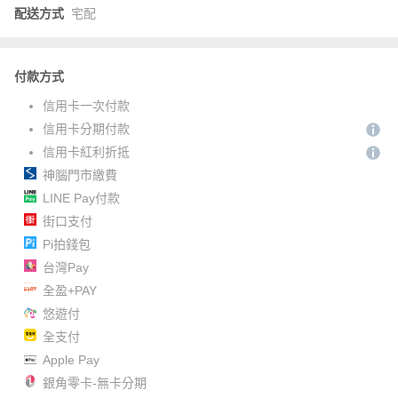
配送方式
宅配
付款方式
信用卡一次付款
信用卡分期付款
信用卡紅利折抵
神腦門市繳費
LINE Pay付款
街口支付
Pi拍錢包
台灣Pay
全盈+PAY
悠遊付
全支付
Apple Pay
銀角零卡-無卡分期