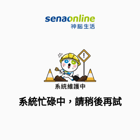
系統忙碌中，請稍後再試