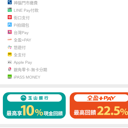
神腦門市繳費
LINE Pay付款
街口支付
Pi拍錢包
台灣Pay
全盈+PAY
悠遊付
全支付
Apple Pay
銀角零卡-無卡分期
iPASS MONEY