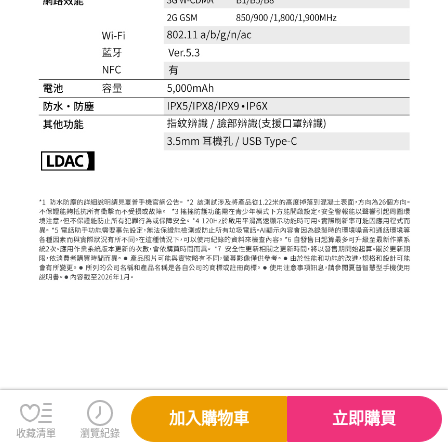
加入購物車
立即購買
規格說明
收藏清單
瀏覽紀錄